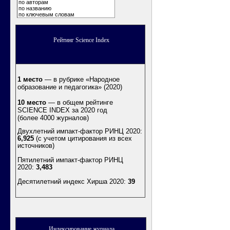
по авторам
по названию
по ключевым словам
Рейтинг Science Index
1 место
— в рубрике «Народное
образование и педагогика» (2020)
10 место
— в общем рейтинге
SCIENCE INDEX за 2020 год
(более 4000 журналов)
Двухлетний импакт-фактор РИНЦ 2020:
6,925
(с учетом цитирования из всех
источников)
Пятилетний импакт-фактор РИНЦ
2020:
3,483
Десятилетний индекс Хирша 2020
:
39
Индексирование журнала