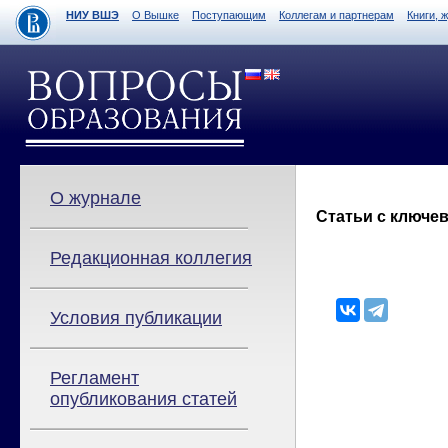
НИУ ВШЭ
О Вышке
Поступающим
Коллегам и партнерам
Книги, 
О журнале
Статьи с ключев
Редакционная коллегия
Условия публикации
Регламент
опубликования статей